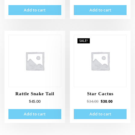
Add to cart
Add to cart
SALE!
Rattle Snake Tail
Star Cactus
$
45.00
$
34.00
$
30.00
Add to cart
Add to cart