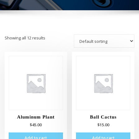
Showing all 12 results
Aluminum Plant
Ball Cactus
$
45.00
$
15.00
Add to cart
Add to cart