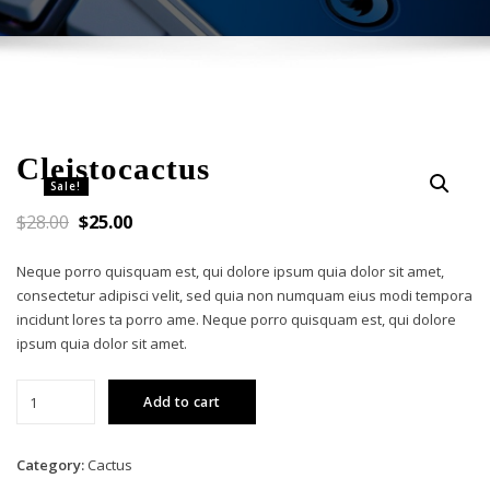
Cleistocactus
Sale!
$
28.00
$
25.00
Neque porro quisquam est, qui dolore ipsum quia dolor sit amet,
consectetur adipisci velit, sed quia non numquam eius modi tempora
incidunt lores ta porro ame. Neque porro quisquam est, qui dolore
ipsum quia dolor sit amet.
Cleistocactus
Add to cart
quantity
Category:
Cactus