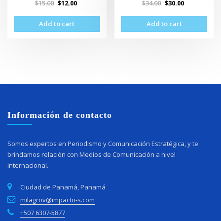
$
15.00
$
12.00
$
34.00
$
30.00
Add to cart
Add to cart
Información de contacto
Somos expertos en Periodismo y Comunicación Estratégica, y te
brindamos relación con Medios de Comunicación a nivel
internacional.
Ciudad de Panamá, Panamá
milagrov@impacto-s.com
+507 6307-5877