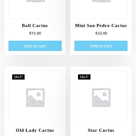
Ball Cactus
Mini San Pedro Cactus
$
15.00
$
32.00
Add to cart
Add to cart
SALE!
SALE!
Old Lady Cactus
Star Cactus