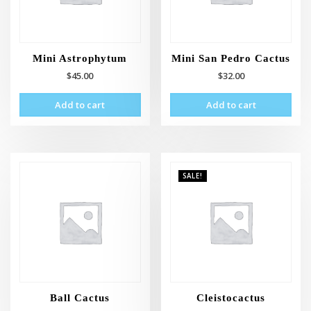
Mini Astrophytum
Mini San Pedro Cactus
$
45.00
$
32.00
Add to cart
Add to cart
SALE!
Ball Cactus
Cleistocactus