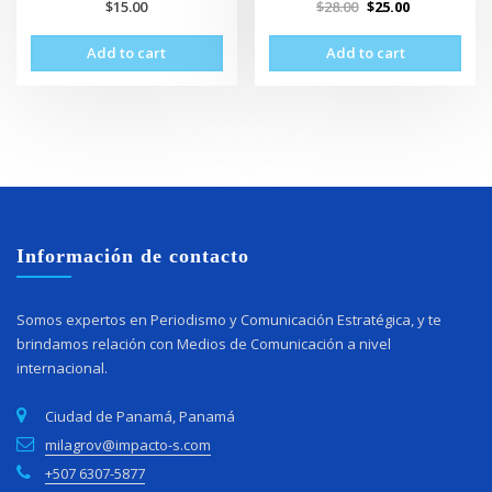
$
15.00
$
28.00
$
25.00
Add to cart
Add to cart
Información de contacto
Somos expertos en Periodismo y Comunicación Estratégica, y te
brindamos relación con Medios de Comunicación a nivel
internacional.
Ciudad de Panamá, Panamá
milagrov@impacto-s.com
+507 6307-5877