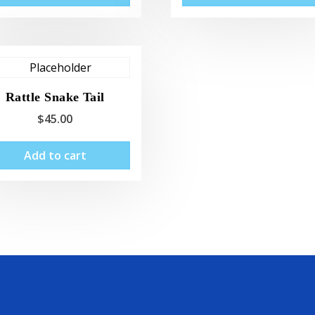
Rattle Snake Tail
$
45.00
Add to cart