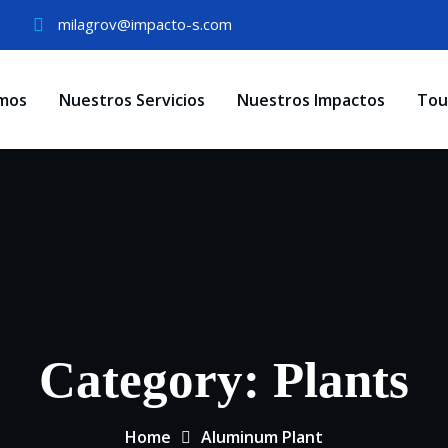
milagrov@impacto-s.com
mos
Nuestros Servicios
Nuestros Impactos
Tou
Category:
Plants
Home
Aluminum Plant