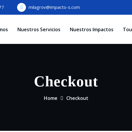
77
milagrov@impacto-s.com
mos
Nuestros Servicios
Nuestros Impactos
Tou
Checkout
Home
Checkout