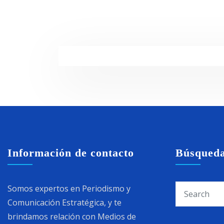
Información de contacto
Búsqued
Somos expertos en Periodismo y
Comunicación Estratégica, y te
brindamos relación con Medios de